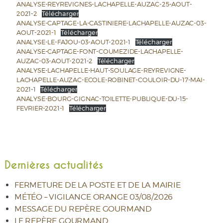
ANALYSE-REYREVIGNES-LACHAPELLE-AUZAC-25-AOUT-
2021-2
Télécharger
ANALYSE-CAPTAGE-LA-CASTINIERE-LACHAPELLE-AUZAC-03-
AOUT-2021-1
Télécharger
ANALYSE-LE-FAJOU-03-AOUT-2021-1
Télécharger
ANALYSE-CAPTAGE-FONT-COUMEZIDE-LACHAPELLE-
AUZAC-03-AOUT-2021-2
Télécharger
ANALYSE-LACHAPELLE-HAUT-SOULAGE-REYREVIGNE-
LACHAPELLE-AUZAC-ECOLE-ROBINET-COULOIR-DU-17-MAI-
2021-1
Télécharger
ANALYSE-BOURG-GIGNAC-TOILETTE-PUBLIQUE-DU-15-
FEVRIER-2021-1
Télécharger
Dernières actualités
FERMETURE DE LA POSTE ET DE LA MAIRIE
MÉTÉO – VIGILANCE ORANGE 03/08/2026
MESSAGE DU REPÈRE GOURMAND
LE REPÈRE GOURMAND