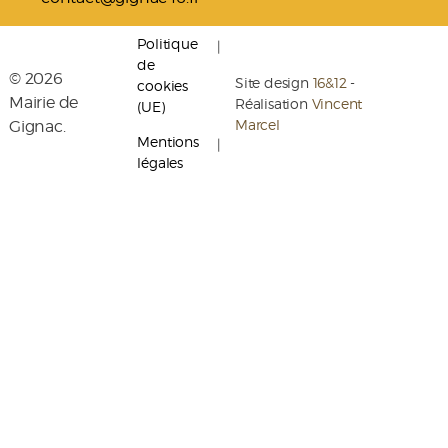
Politique
de
© 2026
Site design
16&12
-
cookies
Mairie de
Réalisation
Vincent
(UE)
Marcel
Gignac.
Mentions
légales