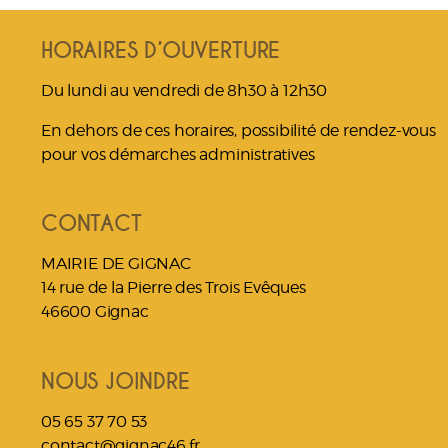
HORAIRES D’OUVERTURE
Du lundi au vendredi de 8h30 à 12h30
En dehors de ces horaires, possibilité de rendez-vous
pour vos démarches administratives
CONTACT
MAIRIE DE GIGNAC
14 rue de la Pierre des Trois Evêques
46600 Gignac
NOUS JOINDRE
05 65 37 70 53
contact@gignac46.fr