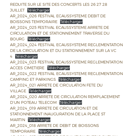
REDUITE SUR LE SITE DES CONCERTS LES 26 27 28
JUILLET
Télécharger
AR_2024_026 FESTIVAL ECAUSSYSTEME DEBIT DE
BOISSONS TEMPORAIRE
Télécharger
AR_2024_025 FESTIVAL ECAUSSYSTEME ARRETE DE
CIRCULATION ET DE STATIONNEMENT TRAVERSE DU
BOURG
Télécharger
AR_2024_024 FESTIVAL ECAUSSYSTEME REGLEMENTATION
DE LA CIRCULATION ET DU STATIONNEMENT SUR LA VC
4
Télécharger
AR_2024_023 FESTIVAL ECAUSSYSTEME REGLEMENTATION
ACCES CIMETIERE
Télécharger
AR_2024_022 FESTIVAL ECAUSSYSTEME REGLEMENTATION
CAMPING ET PARKINGS
Télécharger
AR_2024_021 ARRETE DE CIRCULATION FETE DU
VILLAGE
Télécharger
AR_2024_020 ARRETE DE CIRCULATION REMPLACEMENT
D’UN POTEAU TELECOM
Télécharger
AR_2024_019 ARRETE DE CIRCULATION ET DE
STATIONNEMENT INAUGURATION DE LA PLACE ST
MARTIN
Télécharger
AR_2024_018 ARRETE DE DEBIT DE BOISSONS
TEMPORAIRE
Télécharger