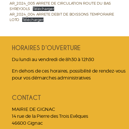
AR_2024_005 ARRETE DE CIRCULATION ROUTE DU BAS
SYREYJOLS
Télécharger
AR_2024_004 ARRETE DEBIT DE BOISSONS TEMPORAIRE
LOTO
Télécharger
HORAIRES D’OUVERTURE
Du lundi au vendredi de 8h30 à 12h30
En dehors de ces horaires, possibilité de rendez-vous
pour vos démarches administratives
CONTACT
MAIRIE DE GIGNAC
14 rue de la Pierre des Trois Evêques
46600 Gignac