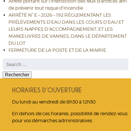
Arrêté portant sur l’interdiction des feux d’artifices afin
de prévenir tout risque d’incendie
ARRÊTÉ N° E – 2026 – 192 RÉGLEMENTANT LES
PRÉLÈVEMENTS D’EAU DANS LES COURS D’EAU ET
LEURS NAPPES D’ACCOMPAGNEMENT, ET LES
MANŒUVRES DE VANNES, DANS LE DÉPARTEMENT
DU LOT
FERMETURE DE LA POSTE ET DE LA MAIRIE
Rechercher :
HORAIRES D’OUVERTURE
Du lundi au vendredi de 8h30 à 12h30
En dehors de ces horaires, possibilité de rendez-vous
pour vos démarches administratives