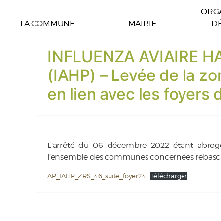
ORGA
LA COMMUNE
MAIRIE
D
INFLUENZA AVIAIRE 
(IAHP) – Levée de la z
en lien avec les foyers
L’arrêté du 06 décembre 2022 étant abrogé
l’ensemble des communes concernées rebasc
AP_IAHP_ZRS_46_suite_foyer24
Télécharger