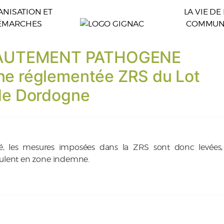
NISATION ET
LA VIE DE
ÉMARCHES
COMMUN
HAUTEMENT PATHOGENE
one réglementée ZRS du Lot
 de Dordogne
, les mesures imposées dans la ZRS sont donc levées,
ulent en zone indemne.