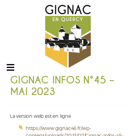
GIGNAC INFOS N°45 –
MAI 2023
La version web est en ligne
https://www.gignac46.fr/wp-
content/uploads/2023/07/Gignac-infos-45-