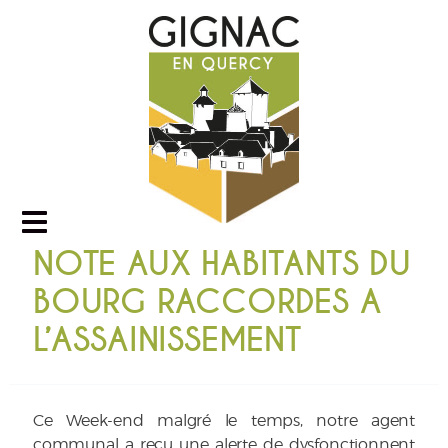
NOTE AUX HABITANTS DU
BOURG RACCORDES A
L’ASSAINISSEMENT
Ce Week-end malgré le temps, notre agent
communal a reçu une alerte de dysfonctionnent