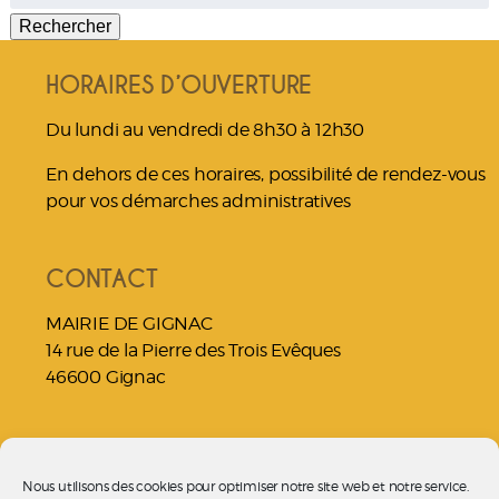
HORAIRES D’OUVERTURE
Du lundi au vendredi de 8h30 à 12h30
En dehors de ces horaires, possibilité de rendez-vous
pour vos démarches administratives
CONTACT
MAIRIE DE GIGNAC
14 rue de la Pierre des Trois Evêques
46600 Gignac
NOUS JOINDRE
Nous utilisons des cookies pour optimiser notre site web et notre service.
05 65 37 70 53