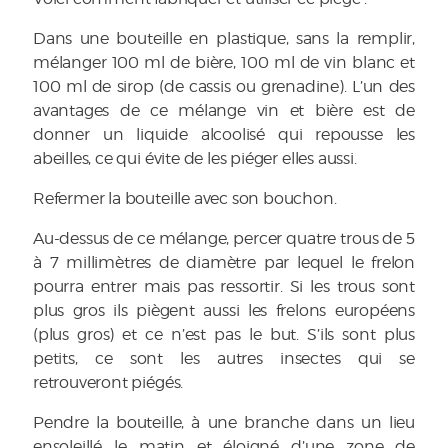
Dans une bouteille en plastique, sans la remplir,
mélanger 100 ml de bière, 100 ml de vin blanc et
100 ml de sirop (de cassis ou grenadine). L’un des
avantages de ce mélange vin et bière est de
donner un liquide alcoolisé qui repousse les
abeilles, ce qui évite de les piéger elles aussi.
Refermer la bouteille avec son bouchon.
Au-dessus de ce mélange, percer quatre trous de 5
à 7 millimètres de diamètre par lequel le frelon
pourra entrer mais pas ressortir. Si les trous sont
plus gros ils piègent aussi les frelons européens
(plus gros) et ce n’est pas le but. S’ils sont plus
petits, ce sont les autres insectes qui se
retrouveront piégés.
Pendre la bouteille, à une branche dans un lieu
ensoleillé le matin et éloigné d’une zone de