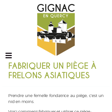
FABRIQUER UN PIÈGE À
FRELONS ASIATIQUES
Prendre une femelle fondatrice au piège, c’est un
nid en moins.
Voici comment fabriquer et utiliser ce piège :