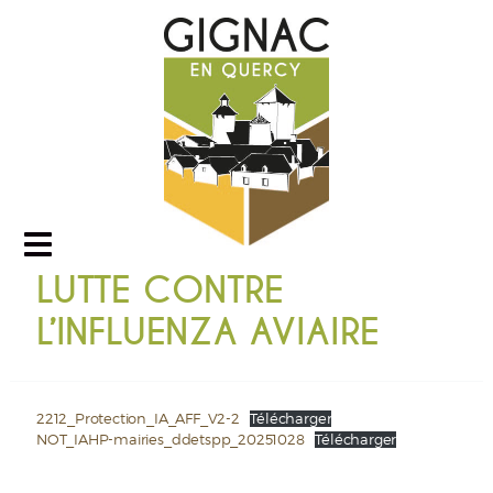
LUTTE CONTRE
L’INFLUENZA AVIAIRE
2212_Protection_IA_AFF_V2-2
Télécharger
NOT_IAHP-mairies_ddetspp_20251028
Télécharger