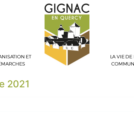
NISATION ET
LA VIE DE
ÉMARCHES
COMMUN
e 2021