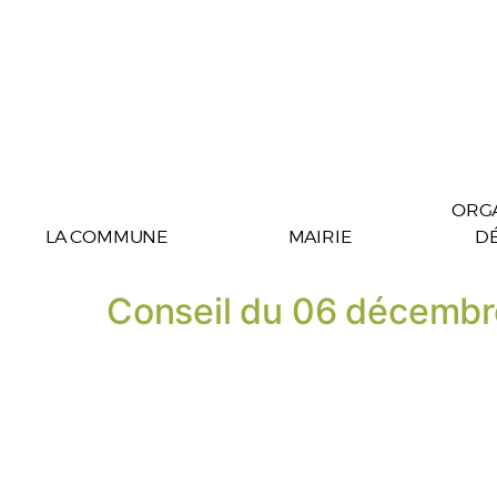
ORGA
LA COMMUNE
MAIRIE
D
Conseil du 06 décembr