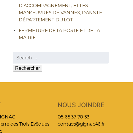
D’ACCOMPAGNEMENT, ET LES
MANŒUVRES DE VANNES, DANS LE
DÉPARTEMENT DU LOT
FERMETURE DE LA POSTE ET DE LA
MAIRIE
Rechercher :
T
NOUS JOINDRE
GIGNAC
05 65 37 70 53
Pierre des Trois Evêques
contact@gignac46.fr
c