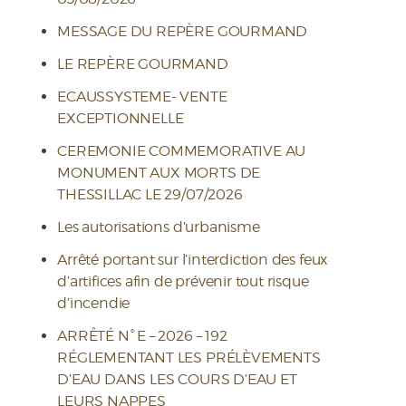
MESSAGE DU REPÈRE GOURMAND
LE REPÈRE GOURMAND
ECAUSSYSTEME- VENTE
EXCEPTIONNELLE
CEREMONIE COMMEMORATIVE AU
MONUMENT AUX MORTS DE
THESSILLAC LE 29/07/2026
Les autorisations d’urbanisme
Arrêté portant sur l’interdiction des feux
d’artifices afin de prévenir tout risque
d’incendie
ARRÊTÉ N° E – 2026 – 192
RÉGLEMENTANT LES PRÉLÈVEMENTS
D’EAU DANS LES COURS D’EAU ET
LEURS NAPPES