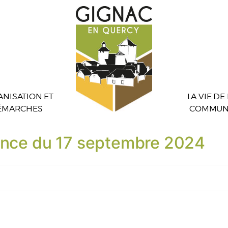
NISATION ET
LA VIE DE
ÉMARCHES
COMMUN
éance du 17 septembre 2024