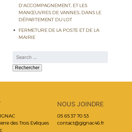
D’ACCOMPAGNEMENT, ET LES
MANŒUVRES DE VANNES, DANS LE
DÉPARTEMENT DU LOT
FERMETURE DE LA POSTE ET DE LA
MAIRIE
Rechercher :
T
NOUS JOINDRE
GIGNAC
05 65 37 70 53
Pierre des Trois Evêques
contact@gignac46.fr
c