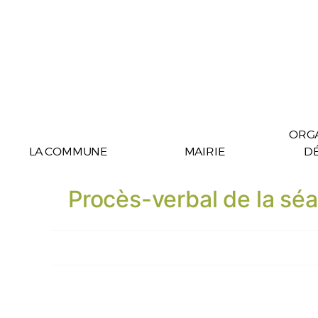
ORGA
LA COMMUNE
MAIRIE
D
Procès-verbal de la s