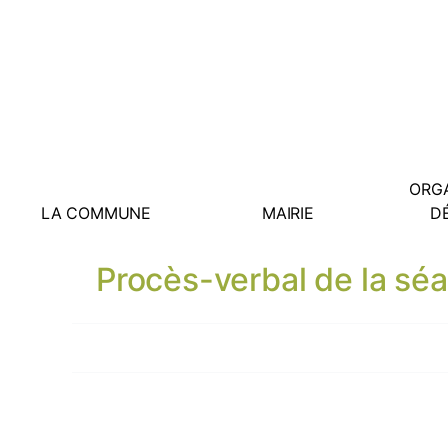
ORGA
LA COMMUNE
MAIRIE
D
Procès-verbal de la sé