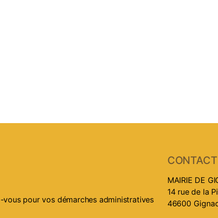
CONTACT
MAIRIE DE G
14 rue de la P
ez-vous pour vos démarches administratives
46600 Gigna