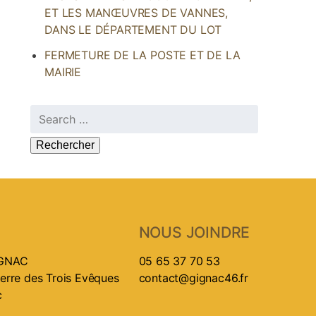
ET LES MANŒUVRES DE VANNES,
DANS LE DÉPARTEMENT DU LOT
FERMETURE DE LA POSTE ET DE LA
MAIRIE
Rechercher :
NOUS JOINDRE
IGNAC
05 65 37 70 53
ierre des Trois Evêques
contact@gignac46.fr
c