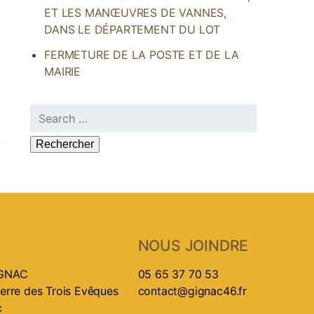
ET LES MANŒUVRES DE VANNES,
DANS LE DÉPARTEMENT DU LOT
FERMETURE DE LA POSTE ET DE LA
MAIRIE
Rechercher :
NOUS JOINDRE
IGNAC
05 65 37 70 53
ierre des Trois Evêques
contact@gignac46.fr
c