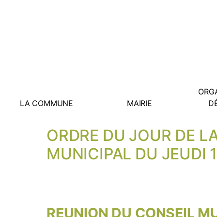
ORGA
LA COMMUNE
MAIRIE
D
ORDRE DU JOUR DE L
MUNICIPAL DU JEUDI 1
REUNION DU CONSEIL MU