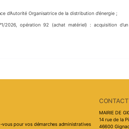
 d’Autorité Organisatrice de la distribution d’énergie ;
°1/2026, opération 92 (achat matériel) : acquisition d’un
CONTACT
MAIRIE DE G
14 rue de la P
ez-vous pour vos démarches administratives
46600 Gigna