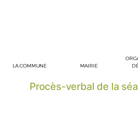
ORGA
LA COMMUNE
MAIRIE
D
Procès-verbal de la s