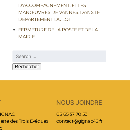
D’ACCOMPAGNEMENT, ET LES
MANŒUVRES DE VANNES, DANS LE
DÉPARTEMENT DU LOT
FERMETURE DE LA POSTE ET DE LA
MAIRIE
Rechercher :
T
NOUS JOINDRE
GIGNAC
05 65 37 70 53
Pierre des Trois Evêques
contact@gignac46.fr
c