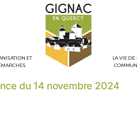
NISATION ET
LA VIE DE
ÉMARCHES
COMMUN
éance du 14 novembre 2024