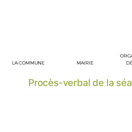
ORGA
LA COMMUNE
MAIRIE
D
Procès-verbal de la s