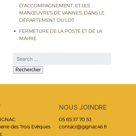
D’ACCOMPAGNEMENT, ET LES
MANŒUVRES DE VANNES, DANS LE
DÉPARTEMENT DU LOT
FERMETURE DE LA POSTE ET DE LA
MAIRIE
Rechercher :
T
NOUS JOINDRE
GIGNAC
05 65 37 70 53
Pierre des Trois Evêques
contact@gignac46.fr
c