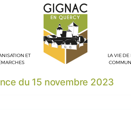
NISATION ET
LA VIE DE
ÉMARCHES
COMMUN
éance du 15 novembre 2023